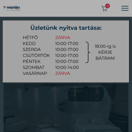
0
2023 OKTÓBER 15
SIA GUEST KIÁLLÍTÁS