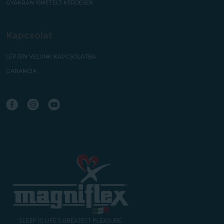
GYAKRAN ISMÉTELT KÉRDÉSEK
Kapcsolat
LÉPJEN VELÜNK KAPCSOLATBA
GARANCIA