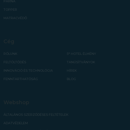
PÁRNA
TOPPER
MATRACVÉDŐ
Cég
RÓLUNK
5* HOTEL ÉLMÉNY
FELTÖLTŐDÉS
TANÚSÍTVÁNYOK
INNOVÁCIÓ ÉS TECHNOLÓGIA
HÍREK
FENNTARTHATÓSÁG
BLOG
Webshop
ÁLTALÁNOS SZERZŐDÉSES FELTÉTELEK
ADATVÉDELEM