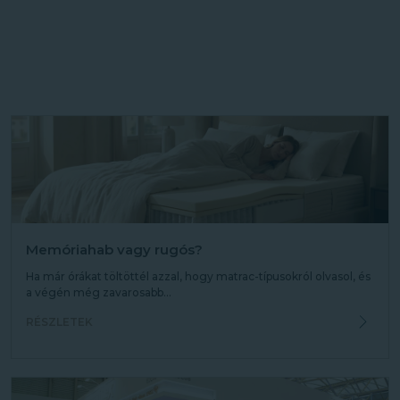
Memóriahab vagy rugós?
Ha már órákat töltöttél azzal, hogy matrac-típusokról olvasol, és
a végén még zavarosabb...
RÉSZLETEK