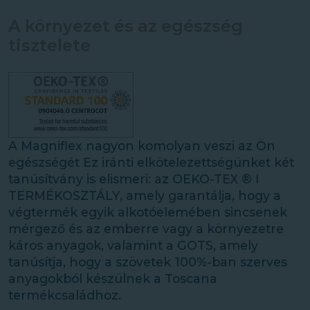
A környezet és az egészség
tisztelete
A Magniflex nagyon komolyan veszi az Ön
egészségét Ez iránti elkötelezettségünket két
tanúsítvány is elismeri: az OEKO-TEX ® I
TERMÉKOSZTÁLY, amely garantálja, hogy a
végtermék egyik alkotóelemében sincsenek
mérgező és az emberre vagy a környezetre
káros anyagok, valamint a GOTS, amely
tanúsítja, hogy a szövetek 100%-ban szerves
anyagokból készülnek a Toscana
termékcsaládhoz.