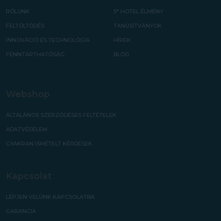
RÓLUNK
5* HOTEL ÉLMÉNY
FELTÖLTŐDÉS
TANÚSÍTVÁNYOK
INNOVÁCIÓ ÉS TECHNOLÓGIA
HÍREK
FENNTARTHATÓSÁG
BLOG
Webshop
ÁLTALÁNOS SZERZŐDÉSES FELTÉTELEK
ADATVÉDELEM
GYAKRAN ISMÉTELT KÉRDÉSEK
Kapcsolat
LÉPJEN VELÜNK KAPCSOLATBA
GARANCIA