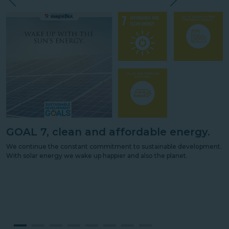
GOAL 7, clean and affordable energy.
We continue the constant commitment to sustainable development.
With solar energy we wake up happier and also the planet.
d
F
m
t