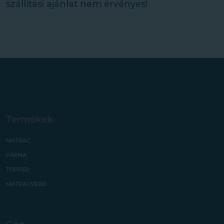
szállítási ajánlat nem érvényes!
Termékek
MATRAC
PÁRNA
TOPPER
MATRACVÉDŐ