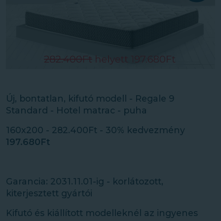
Új, bontatlan, kifutó modell - Regale 9
Standard - Hotel matrac - puha
160x200 - 282.400Ft - 30% kedvezmény
197.680Ft
Garancia: 2031.11.01-ig - korlátozott,
kiterjesztett gyártói
Kifutó és kiállított modelleknél az ingyenes