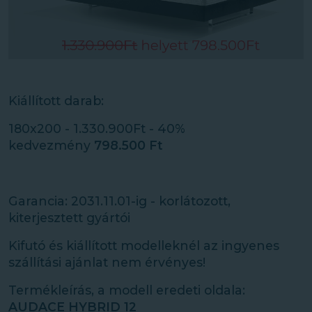
Kiállított darab:
180x200 - 1.330.900Ft - 40%
kedvezmény
798.500 Ft
Garancia: 2031.11.01-ig - korlátozott,
kiterjesztett gyártói
Kifutó és kiállított modelleknél az ingyenes
szállítási ajánlat nem érvényes!
Termékleírás, a modell eredeti oldala:
AUDACE HYBRID 12