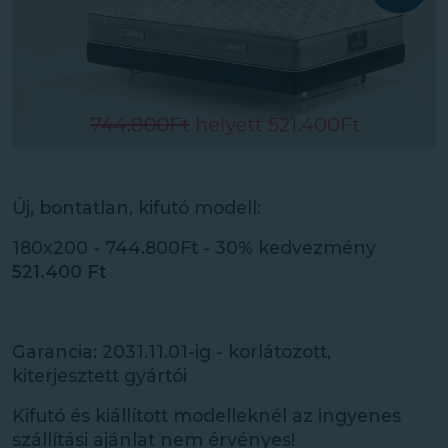
Új, bontatlan, kifutó modell:
180x200 - 744.800Ft - 30% kedvezmény
521.400 Ft
Garancia: 2031.11.01-ig - korlátozott,
kiterjesztett gyártói
Kifutó és kiállított modelleknél az ingyenes
szállítási ajánlat nem érvényes!