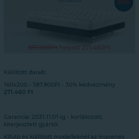
Kiállított darab:
160x200 - 387.800Ft - 30% kedvezmény
271.460 Ft
Garancia: 2031.11.01-ig - korlátozott,
kiterjesztett gyártói
Kifutó és kiállított modelleknél az ingyenes