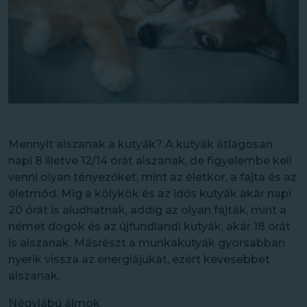
Mennyit alszanak a kutyák? A kutyák átlagosan
napi 8 illetve 12/14 órát alszanak, de figyelembe kell
venni olyan tényezőket, mint az életkor, a fajta és az
életmód. Míg a kölykök és az idős kutyák akár napi
20 órát is aludhatnak, addig az olyan fajták, mint a
német dogok és az újfundlandi kutyák, akár 18 órát
is alszanak. Másrészt a munkakutyák gyorsabban
nyerik vissza az energiájukat, ezért kevesebbet
alszanak.
Négylábú álmok