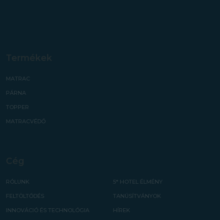
Termékek
MATRAC
PÁRNA
TOPPER
MATRACVÉDŐ
Cég
RÓLUNK
5* HOTEL ÉLMÉNY
FELTÖLTŐDÉS
TANÚSÍTVÁNYOK
INNOVÁCIÓ ÉS TECHNOLÓGIA
HÍREK