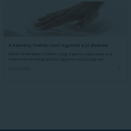
A kemény matrac nem egyenlő a jó alvással
Sokan élnek abban a hitben, hogy a gerinc egészsége és a
matrac keménysége között egyenes arányosság van....
RÉSZLETEK