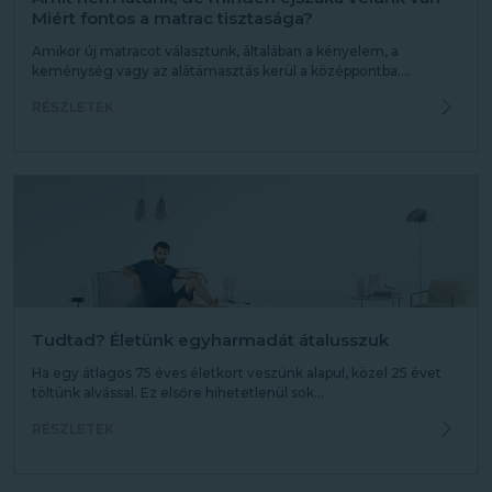
Miért fontos a matrac tisztasága?
Amikor új matracot választunk, általában a kényelem, a
keménység vagy az alátámasztás kerül a középpontba....
RÉSZLETEK
Tudtad? Életünk egyharmadát átalusszuk
Ha egy átlagos 75 éves életkort veszünk alapul, közel 25 évet
töltünk alvással. Ez elsőre hihetetlenül sok...
RÉSZLETEK