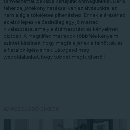
természettel, békébe kerüljünk önmagunkkal. Bár a
fehér zaj jótékony hatással van az alvásunkra, ez
nem elég a tökéletes pihenéshez. Ennek eléréséhez
az első lépés valószínűleg egy jó matrac
kiválasztása, amely alátámasztást és kényelmet
biztosít. A Magniflex matracok többféle kényelmi
szintet kínálnak, hogy megfeleljenek a felnőttek és
a fiatalok igényeinek. Látogasd meg
weboldalunkat, hogy többet megtudj erről!
KAPCSOLÓDÓ CIKKEK