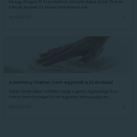
Ha egy átlagos 75 éves életkort veszünk alapul, közel 25 évet
töltünk alvással. Ez elsőre hihetetlenül sok...
RÉSZLETEK
A kemény matrac nem egyenlő a jó alvással
Sokan élnek abban a hitben, hogy a gerinc egészsége és a
matrac keménysége között egyenes arányosság van....
RÉSZLETEK