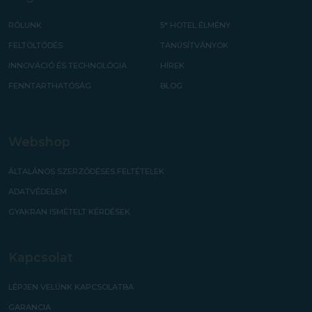
RÓLUNK
5* HOTEL ÉLMÉNY
FELTÖLTŐDÉS
TANÚSÍTVÁNYOK
INNOVÁCIÓ ÉS TECHNOLÓGIA
HÍREK
FENNTARTHATÓSÁG
BLOG
Webshop
ÁLTALÁNOS SZERZŐDÉSES FELTÉTELEK
ADATVÉDELEM
GYAKRAN ISMÉTELT KÉRDÉSEK
Kapcsolat
LÉPJEN VELÜNK KAPCSOLATBA
GARANCIA