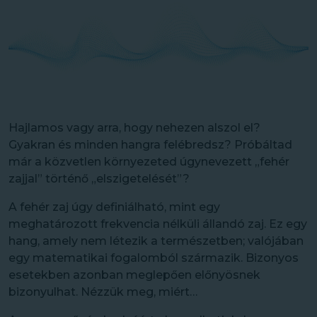
Hajlamos vagy arra, hogy nehezen alszol el?
Gyakran és minden hangra felébredsz? Próbáltad
már a közvetlen környezeted úgynevezett „fehér
zajjal” történő „elszigetelését”?
A fehér zaj úgy definiálható, mint egy
meghatározott frekvencia nélküli állandó zaj. Ez egy
hang, amely nem létezik a természetben; valójában
egy matematikai fogalomból származik. Bizonyos
esetekben azonban meglepően előnyösnek
bizonyulhat. Nézzük meg, miért…