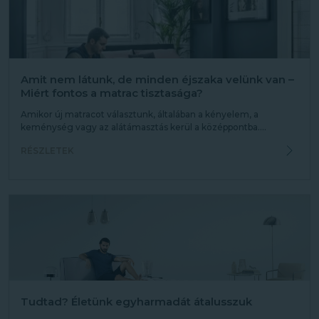
Amit nem látunk, de minden éjszaka velünk van –
Miért fontos a matrac tisztasága?
Amikor új matracot választunk, általában a kényelem, a
keménység vagy az alátámasztás kerül a középpontba....
RÉSZLETEK
Tudtad? Életünk egyharmadát átalusszuk