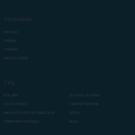
Termékek
MATRAC
PÁRNA
TOPPER
MATRACVÉDŐ
Cég
RÓLUNK
5* HOTEL ÉLMÉNY
FELTÖLTŐDÉS
TANÚSÍTVÁNYOK
INNOVÁCIÓ ÉS TECHNOLÓGIA
HÍREK
FENNTARTHATÓSÁG
BLOG