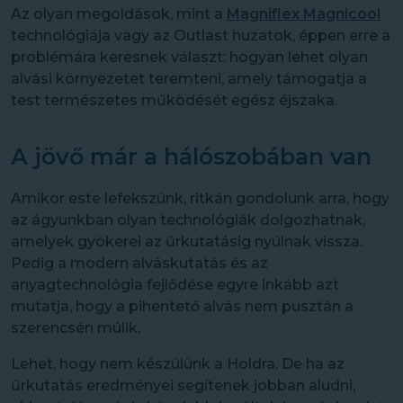
Az olyan megoldások, mint a
Magniflex Magnicool
technológiája vagy az Outlast huzatok, éppen erre a
problémára keresnek választ: hogyan lehet olyan
alvási környezetet teremteni, amely támogatja a
test természetes működését egész éjszaka.
A jövő már a hálószobában van
Amikor este lefekszünk, ritkán gondolunk arra, hogy
az ágyunkban olyan technológiák dolgozhatnak,
amelyek gyökerei az űrkutatásig nyúlnak vissza.
Pedig a modern alváskutatás és az
anyagtechnológia fejlődése egyre inkább azt
mutatja, hogy a pihentető alvás nem pusztán a
szerencsén múlik.
Lehet, hogy nem készülünk a Holdra. De ha az
űrkutatás eredményei segítenek jobban aludni,