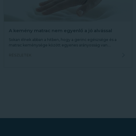
A kemény matrac nem egyenlő a jó alvással
Sokan élnek abban a hitben, hogy a gerinc egészsége és a
matrac keménysége között egyenes arányosság van....
RÉSZLETEK