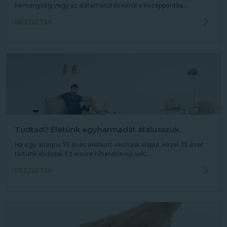
keménység vagy az alátámasztás kerül a középpontba....
RÉSZLETEK
Tudtad? Életünk egyharmadát átalusszuk
Ha egy átlagos 75 éves életkort veszünk alapul, közel 25 évet
töltünk alvással. Ez elsőre hihetetlenül sok...
RÉSZLETEK