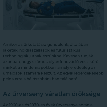
Amikor az űrkutatásra gondolunk, általában
rakéták, holdraszállások és futurisztikus
technológiák jutnak eszünkbe. Kevesen tudják
azonban, hogy számos olyan innováció vesz körül
minket a mindennapokban, amely eredetileg az
űrhajósok számára készült. Az egyik legérdekesebb
példa erre a hálószobánkban található.
Az űrverseny váratlan öröksége
Az 1960-as és 1970-es évek űrversenye során a